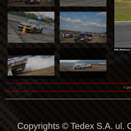
« po
Copyrights © Tedex S.A. ul